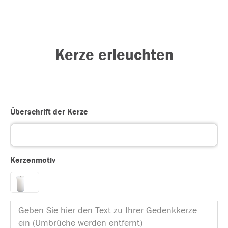
Kerze erleuchten
Überschrift der Kerze
Kerzenmotiv