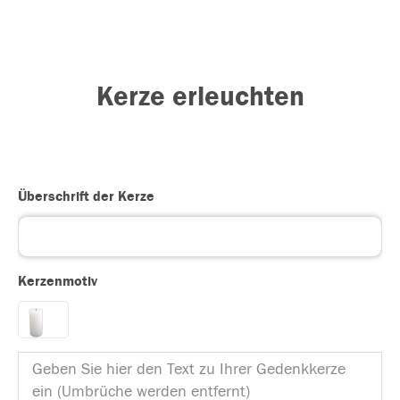
Kerze erleuchten
Überschrift der Kerze
Kerzenmotiv