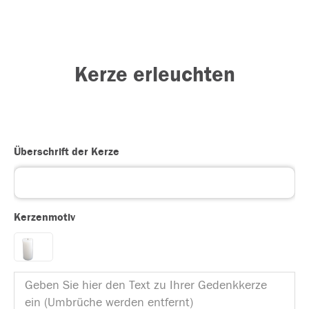
Kerze erleuchten
Überschrift der Kerze
Kerzenmotiv