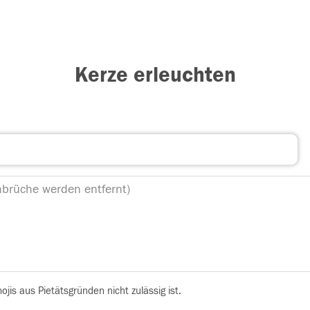
Kerze erleuchten
is aus Pietätsgründen nicht zulässig ist.