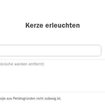
Kerze erleuchten
is aus Pietätsgründen nicht zulässig ist.