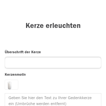
Kerze erleuchten
Überschrift der Kerze
Kerzenmotiv