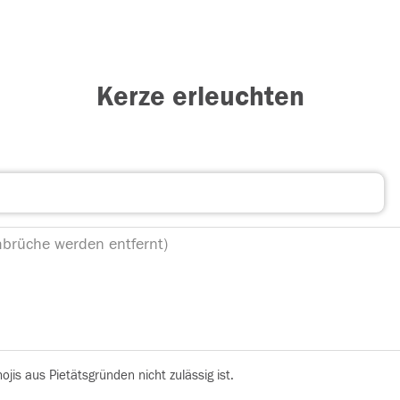
Kerze erleuchten
is aus Pietätsgründen nicht zulässig ist.