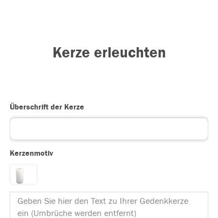
Kerze erleuchten
Überschrift der Kerze
Kerzenmotiv