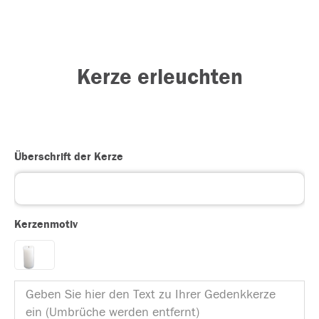
Kerze erleuchten
Überschrift der Kerze
Kerzenmotiv