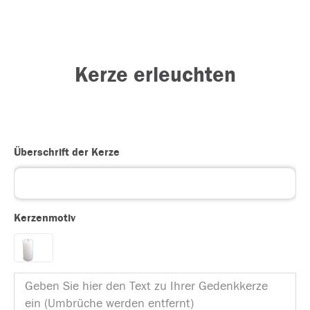
Kerze erleuchten
Überschrift der Kerze
Kerzenmotiv