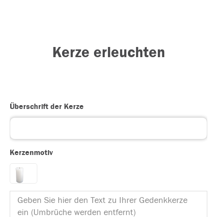
Kerze erleuchten
Überschrift der Kerze
Kerzenmotiv