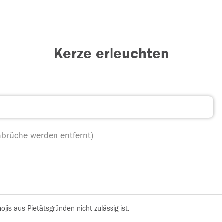
Kerze erleuchten
is aus Pietätsgründen nicht zulässig ist.