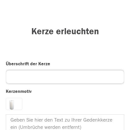
Kerze erleuchten
Überschrift der Kerze
Kerzenmotiv