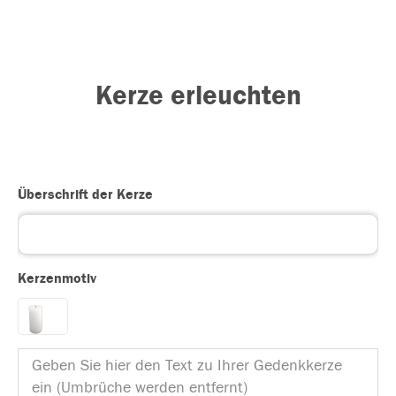
Kerze erleuchten
Überschrift der Kerze
Kerzenmotiv