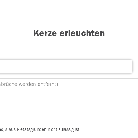
Kerze erleuchten
is aus Pietätsgründen nicht zulässig ist.