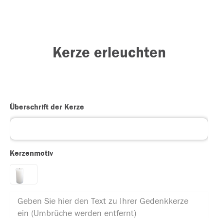
Kerze erleuchten
Überschrift der Kerze
Kerzenmotiv