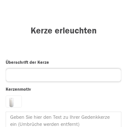
Kerze erleuchten
Überschrift der Kerze
Kerzenmotiv