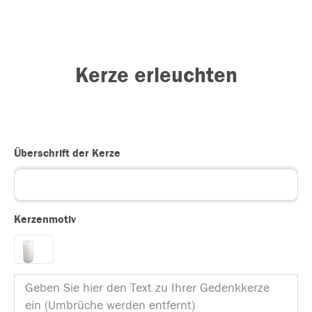
Kerze erleuchten
Überschrift der Kerze
Kerzenmotiv