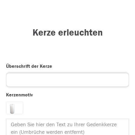
Kerze erleuchten
Überschrift der Kerze
Kerzenmotiv