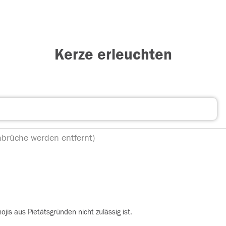
Kerze erleuchten
is aus Pietätsgründen nicht zulässig ist.