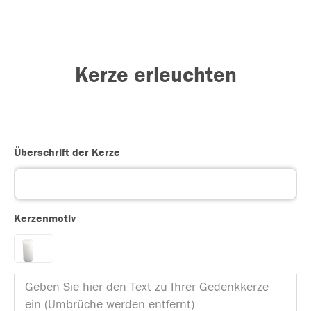
Kerze erleuchten
Überschrift der Kerze
Kerzenmotiv