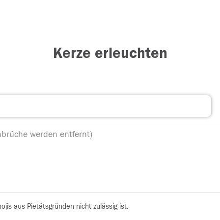
Kerze erleuchten
is aus Pietätsgründen nicht zulässig ist.