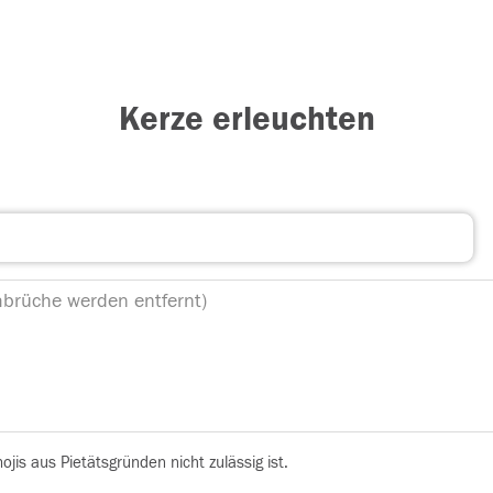
Kerze erleuchten
is aus Pietätsgründen nicht zulässig ist.