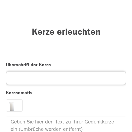
Kerze erleuchten
Überschrift der Kerze
Kerzenmotiv