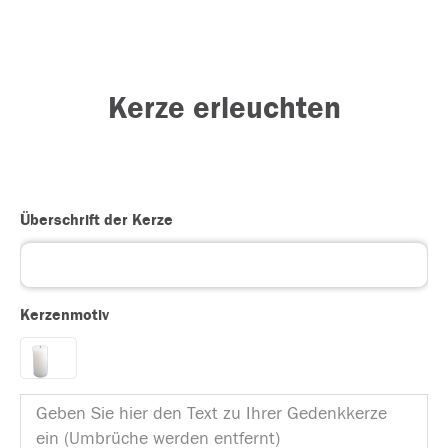
Kerze erleuchten
Überschrift der Kerze
Kerzenmotiv