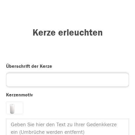
Kerze erleuchten
Überschrift der Kerze
Kerzenmotiv