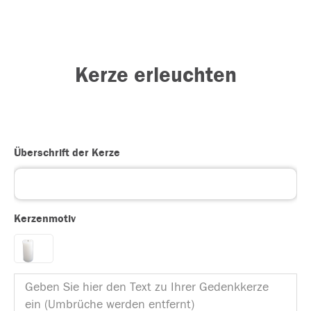
Kerze erleuchten
Überschrift der Kerze
Kerzenmotiv