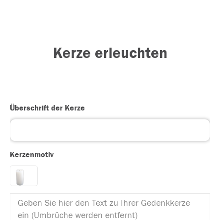
Kerze erleuchten
Überschrift der Kerze
Kerzenmotiv