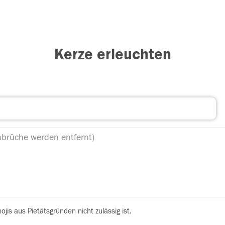
Kerze erleuchten
is aus Pietätsgründen nicht zulässig ist.