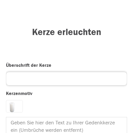
Kerze erleuchten
Überschrift der Kerze
Kerzenmotiv