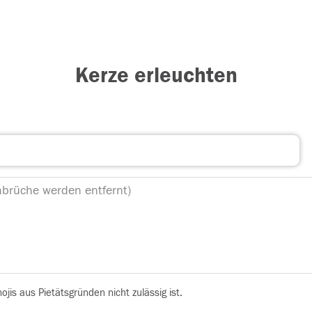
Kerze erleuchten
is aus Pietätsgründen nicht zulässig ist.