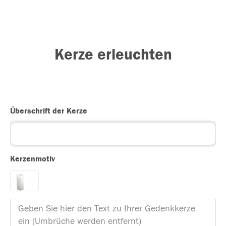
Kerze erleuchten
Überschrift der Kerze
Kerzenmotiv