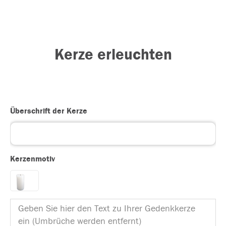
Kerze erleuchten
Überschrift der Kerze
Kerzenmotiv