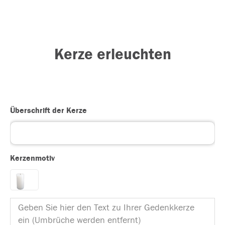
Kerze erleuchten
Überschrift der Kerze
Kerzenmotiv