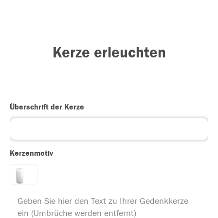
Kerze erleuchten
Überschrift der Kerze
Kerzenmotiv