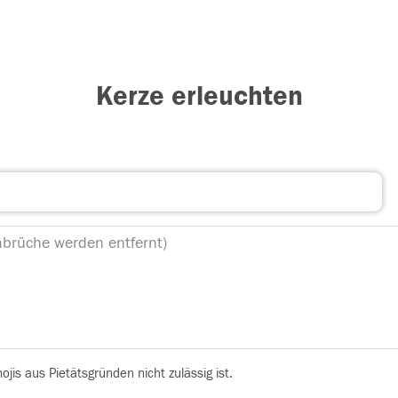
Kerze erleuchten
is aus Pietätsgründen nicht zulässig ist.