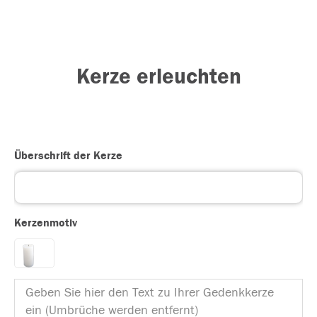
Kerze erleuchten
Überschrift der Kerze
Kerzenmotiv