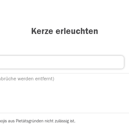
Kerze erleuchten
is aus Pietätsgründen nicht zulässig ist.