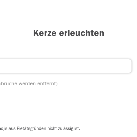
Kerze erleuchten
is aus Pietätsgründen nicht zulässig ist.