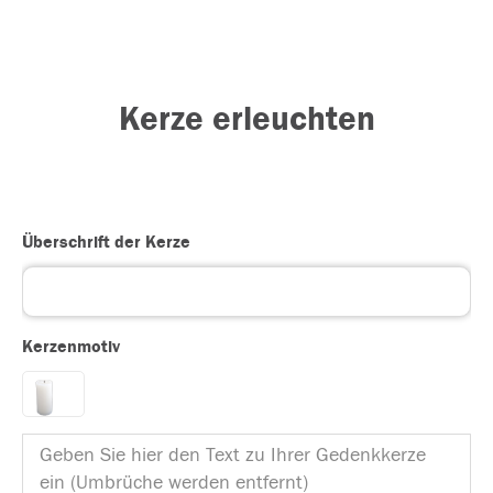
Kerze erleuchten
Überschrift der Kerze
Kerzenmotiv