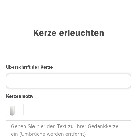
Kerze erleuchten
Überschrift der Kerze
Kerzenmotiv