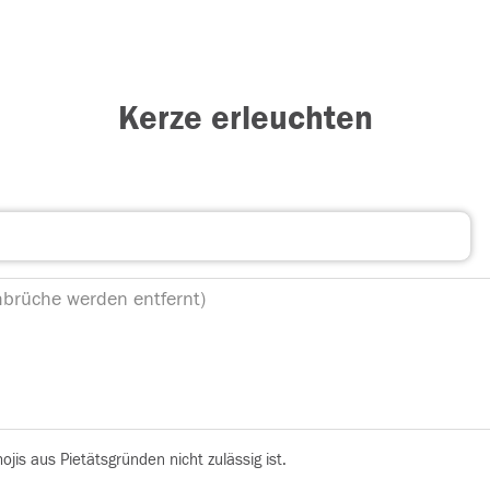
Kerze erleuchten
is aus Pietätsgründen nicht zulässig ist.