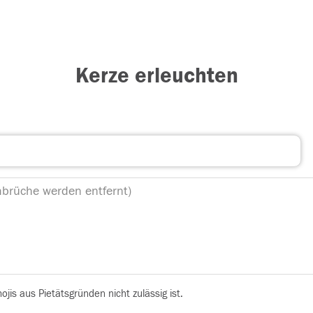
Kerze erleuchten
is aus Pietätsgründen nicht zulässig ist.