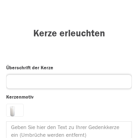
Kerze erleuchten
Überschrift der Kerze
Kerzenmotiv