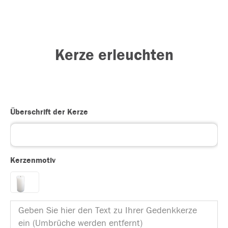
Kerze erleuchten
Überschrift der Kerze
Kerzenmotiv