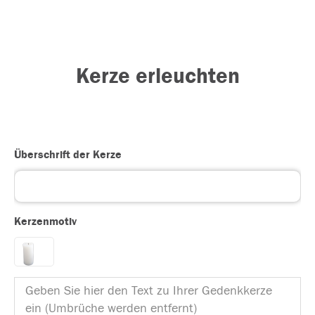
Kerze erleuchten
Überschrift der Kerze
Kerzenmotiv