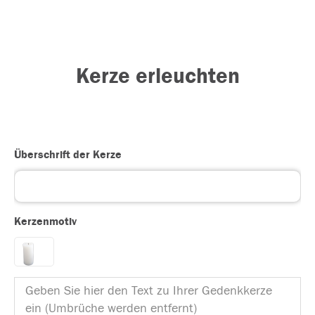
Kerze erleuchten
Überschrift der Kerze
Kerzenmotiv