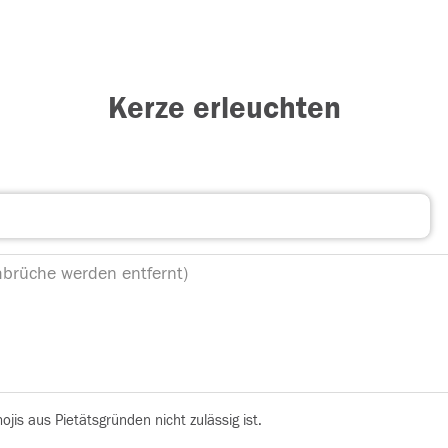
Kerze erleuchten
is aus Pietätsgründen nicht zulässig ist.