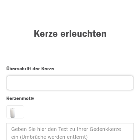
Kerze erleuchten
Überschrift der Kerze
Kerzenmotiv