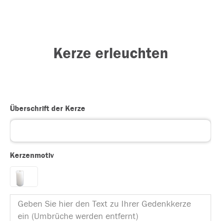
Kerze erleuchten
Überschrift der Kerze
Kerzenmotiv